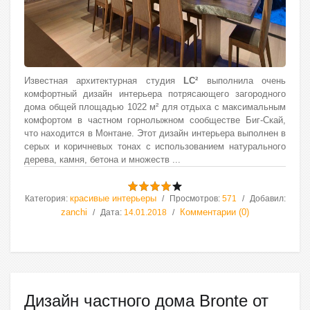
Известная архитектурная студия
LC²
выполнила очень
комфортный дизайн интерьера потрясающего загородного
дома общей площадью 1022 м² для отдыха c максимальным
комфортом в частном горнолыжном сообществе Биг-Скай,
что находится в Монтане. Этот дизайн интерьера выполнен в
серых и коричневых тонах с использованием натурального
дерева, камня, бетона и множеств
...
красивые интерьеры
Категория:
Просмотров:
571
Добавил:
zanchi
Комментарии (0)
Дата:
14.01.2018
Дизайн частного дома Bronte от