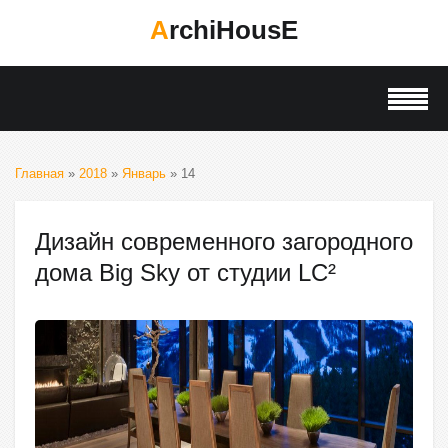
ArchiHousE
Главная
»
2018
»
Январь
»
14
Дизайн современного загородного
дома Big Sky от студии LC²