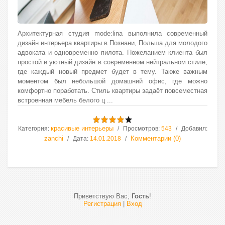
Архитектурная студия mode:lina выполнила современный
дизайн интерьера квартиры в Познани, Польша для молодого
адвоката и одновременно пилота. Пожеланием клиента был
простой и уютный дизайн в современном нейтральном стиле,
где каждый новый предмет будет в тему. Также важным
моментом был небольшой домашний офис, где можно
комфортно поработать. Стиль квартиры задаёт повсеместная
встроенная мебель белого ц
...
красивые интерьеры
Категория:
Просмотров:
543
Добавил:
zanchi
Комментарии (0)
Дата:
14.01.2018
Приветствую Вас
,
Гость
!
Регистрация
|
Вход