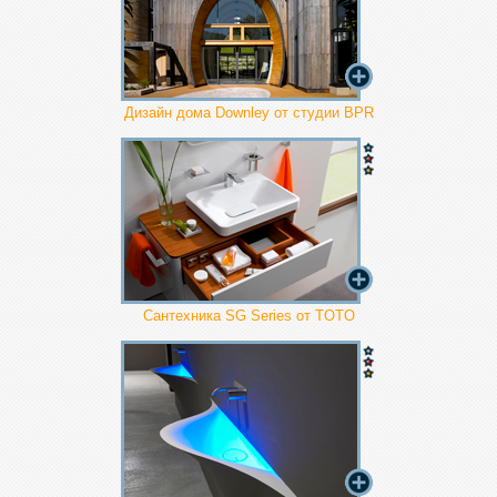
Дизайн дома Downley от студии BPR
Сантехника SG Series от TOTO